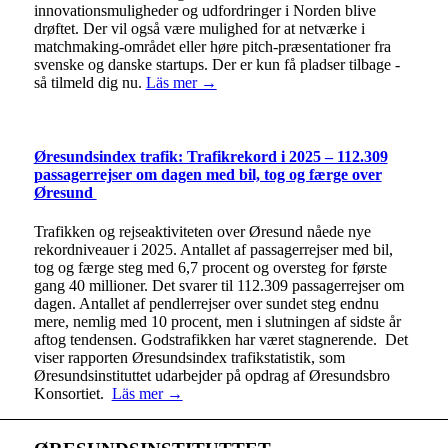
innovationsmuligheder og udfordringer i Norden blive
drøftet. Der vil også være mulighed for at netværke i
matchmaking-området eller høre pitch-præsentationer fra
svenske og danske startups. Der er kun få pladser tilbage -
så tilmeld dig nu.
Läs mer →
Øresundsindex trafik: Trafikrekord i 2025 – 112.309
passagerrejser om dagen med bil, tog og færge over
Øresund
Trafikken og rejseaktiviteten over Øresund nåede nye
rekordniveauer i 2025. Antallet af passagerrejser med bil,
tog og færge steg med 6,7 procent og oversteg for første
gang 40 millioner. Det svarer til 112.309 passagerrejser om
dagen. Antallet af pendlerrejser over sundet steg endnu
mere, nemlig med 10 procent, men i slutningen af sidste år
aftog tendensen. Godstrafikken har været stagnerende. Det
viser rapporten Øresundsindex trafikstatistik, som
Øresundsinstituttet udarbejder på opdrag af Øresundsbro
Konsortiet.
Läs mer →