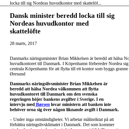
locka till sig Nordeas huvudkontor med skattelöf...
Dansk minister beredd locka till sig
Nordeas huvudkontor med
skattelöfte
28 marts, 2017
Danmarks näringsminister Brian Mikkelsen är beredd att hälsa No
huvudkontoret till Danmark. I Köpenhamn förbereder Nordea sig p
centrala Köpenhamn för att flytta till ett kontor som byggs gra
Øresund
Danmarks näringslivsminister Brian Mikkelsen är
beredd att hälsa Nordea välkommen att flytta
huvudkontoret till Danmark om den svenska
regeringen höjer bankens avgifter i Sverige. I en
intervju med
Børsen
lovar ministern att banken inte
behöver oroa sig över någon liknande avgift i Danmark.
– Under inga omständigheter. Vi arbetar målinriktat på att
förbättra näringslivsklimatet i Danmark. Det som kommer