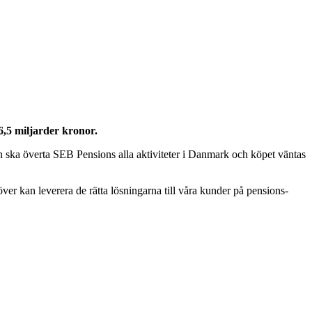
,5 miljarder kronor.
ska överta SEB Pensions alla aktiviteter i Danmark och köpet väntas
över kan leverera de rätta lösningarna till våra kunder på pensions-