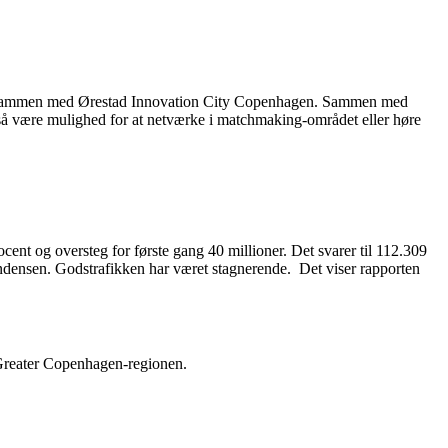
rer sammen med Ørestad Innovation City Copenhagen. Sammen med
også være mulighed for at netværke i matchmaking-området eller høre
cent og oversteg for første gang 40 millioner. Det svarer til 112.309
tendensen. Godstrafikken har været stagnerende. Det viser rapporten
 Greater Copenhagen-regionen.