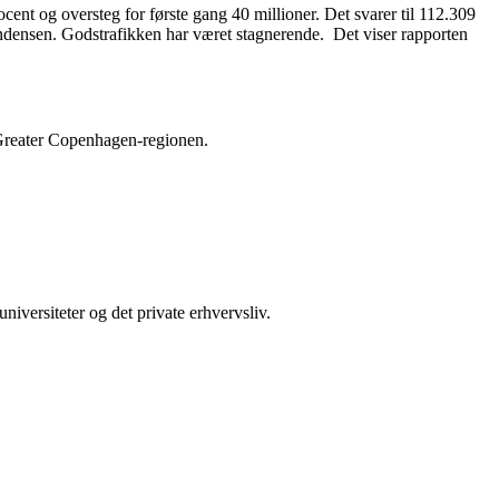
cent og oversteg for første gang 40 millioner. Det svarer til 112.309
tendensen. Godstrafikken har været stagnerende. Det viser rapporten
 Greater Copenhagen-regionen.
iversiteter og det private erhvervsliv.