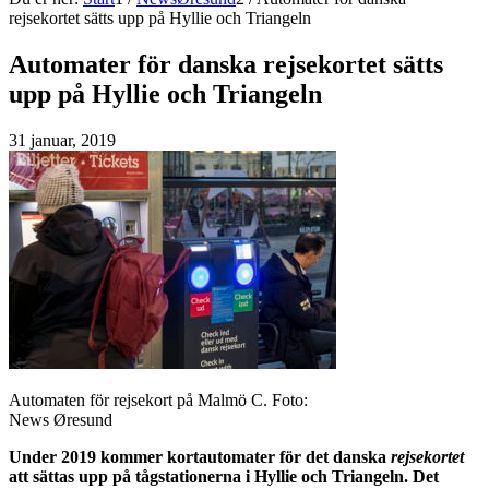
rejsekortet sätts upp på Hyllie och Triangeln
Automater för danska rejsekortet sätts
upp på Hyllie och Triangeln
31 januar, 2019
Automaten för rejsekort på Malmö C. Foto:
News Øresund
Under 2019 kommer kortautomater för det danska
rejsekortet
att sättas upp på tågstationerna i Hyllie och Triangeln. Det