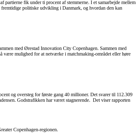
 af partierne fik under ti procent af stemmerne. I et samarbejde mellem
 fremtidige politiske udvikling i Danmark, og hvordan den kan
rer sammen med Ørestad Innovation City Copenhagen. Sammen med
også være mulighed for at netværke i matchmaking-området eller høre
cent og oversteg for første gang 40 millioner. Det svarer til 112.309
tendensen. Godstrafikken har været stagnerende. Det viser rapporten
 Greater Copenhagen-regionen.