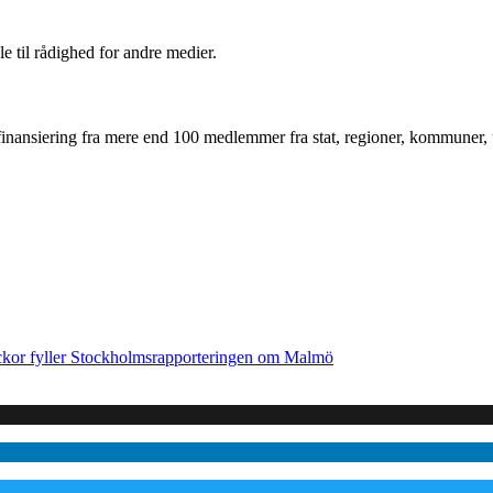
le til rådighed for andre medier.
inansiering fra mere end 100 medlemmer fra stat, regioner, kommuner, un
ckor fyller Stockholmsrapporteringen om Malmö