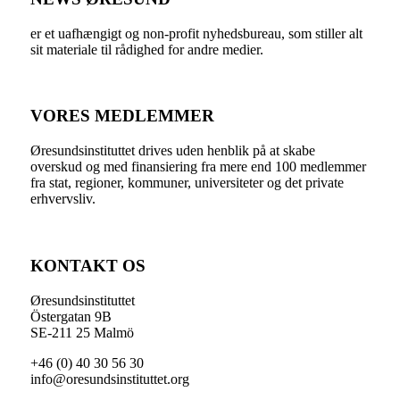
er et uafhængigt og non-profit nyhedsbureau, som stiller alt
sit materiale til rådighed for andre medier.
VORES MEDLEMMER
Øresundsinstituttet drives uden henblik på at skabe
overskud og med finansiering fra mere end 100 medlemmer
fra stat, regioner, kommuner, universiteter og det private
erhvervsliv.
KONTAKT OS
Øresundsinstituttet
Östergatan 9B
SE-211 25 Malmö
+46 (0) 40 30 56 30
info@oresundsinstituttet.org