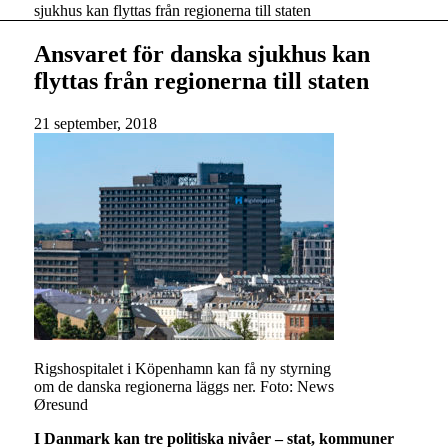
sjukhus kan flyttas från regionerna till staten
Ansvaret för danska sjukhus kan
flyttas från regionerna till staten
21 september, 2018
Rigshospitalet i Köpenhamn kan få ny styrning
om de danska regionerna läggs ner. Foto: News
Øresund
I Danmark kan tre politiska nivåer – stat, kommuner