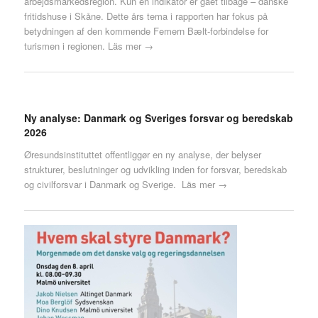
arbejdsmarkedsregion. Kun én indikator er gået tilbage – danske
fritidshuse i Skåne. Dette års tema i rapporten har fokus på
betydningen af den kommende Femern Bælt-forbindelse for
turismen i regionen.
Läs mer →
Ny analyse: Danmark og Sveriges forsvar og beredskab
2026
Øresundsinstituttet offentliggør en ny analyse, der belyser
strukturer, beslutninger og udvikling inden for forsvar, beredskab
og civilforsvar i Danmark og Sverige.
Läs mer →