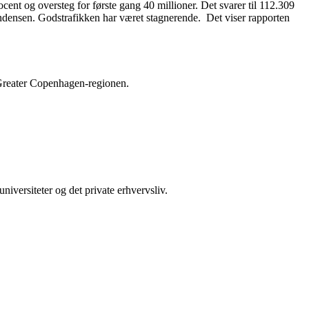
cent og oversteg for første gang 40 millioner. Det svarer til 112.309
tendensen. Godstrafikken har været stagnerende. Det viser rapporten
 Greater Copenhagen-regionen.
iversiteter og det private erhvervsliv.