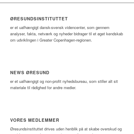
ØRESUNDSINSTITUTTET
er et uafhængigt dansk-svensk videncenter, som gennem
analyser, fakta, netværk og nyheder bidrager til et øget kendskab
om udviklingen i Greater Copenhagen-regionen.
NEWS ØRESUND
er et uafhængigt og non-profit nyhedsbureau, som stiller alt sit
materiale til rådighed for andre medier.
VORES MEDLEMMER
Øresundsinstituttet drives uden henblik på at skabe overskud og