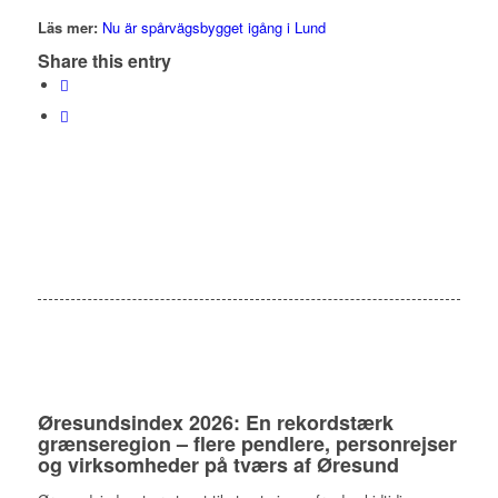
Läs mer:
Nu är spårvägsbygget igång i Lund
Share this entry
Øresundsindex 2026: En rekordstærk
grænseregion – flere pendlere, personrejser
og virksomheder på tværs af Øresund