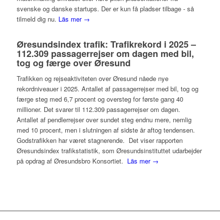
svenske og danske startups. Der er kun få pladser tilbage - så
tilmeld dig nu.
Läs mer →
Øresundsindex trafik: Trafikrekord i 2025 –
112.309 passagerrejser om dagen med bil,
tog og færge over Øresund
Trafikken og rejseaktiviteten over Øresund nåede nye
rekordniveauer i 2025. Antallet af passagerrejser med bil, tog og
færge steg med 6,7 procent og oversteg for første gang 40
millioner. Det svarer til 112.309 passagerrejser om dagen.
Antallet af pendlerrejser over sundet steg endnu mere, nemlig
med 10 procent, men i slutningen af sidste år aftog tendensen.
Godstrafikken har været stagnerende. Det viser rapporten
Øresundsindex trafikstatistik, som Øresundsinstituttet udarbejder
på opdrag af Øresundsbro Konsortiet.
Läs mer →