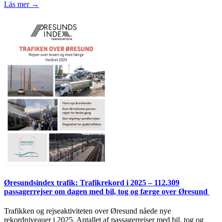
Läs mer →
Øresundsindex trafik: Trafikrekord i 2025 – 112.309
passagerrejser om dagen med bil, tog og færge over Øresund
Trafikken og rejseaktiviteten over Øresund nåede nye
rekordniveauer i 2025. Antallet af passagerrejser med bil, tog og