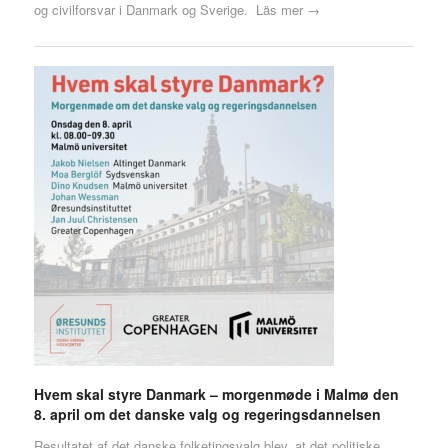
og civilforsvar i Danmark og Sverige.
Läs mer →
Hvem skal styre Danmark – morgenmøde i Malmø den
8. april om det danske valg og regeringsdannelsen
Resultatet af det danske folketingsvalg blev, at det politiske