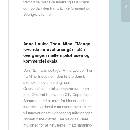
fremtidige politiske udvikling i Danmark,
og hvordan den kan påvirke Øresund og
Sverige.
Läs mer →
Anne-Louise Thon, Minc: ”Mange
lovende innovationer går i stå i
overgangen mellem pilotfasen og
kommerciel skala.”
Den 12. marts deltager Anne-Louise Thon
fra Minc Incubator i den første dansk-
svensk innovationsdag, som
Øresundsinstituttet arrangerer sammen
med Ørestad Innovation City Copenhagen.
Sammen med aktører fra blandt andet
svenske og danske innovationsdistrikter
vil innovationsmuligheder og udfordringer i
Norden blive drøftet. Der vil også være
mulighed for at netværke i matchmaking-