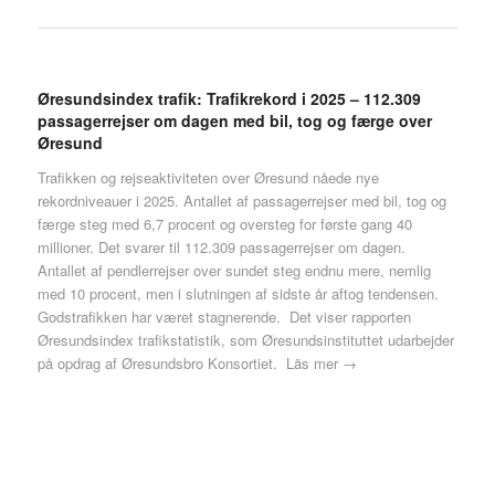
Øresundsindex trafik: Trafikrekord i 2025 – 112.309
passagerrejser om dagen med bil, tog og færge over
Øresund
Trafikken og rejseaktiviteten over Øresund nåede nye
rekordniveauer i 2025. Antallet af passagerrejser med bil, tog og
færge steg med 6,7 procent og oversteg for første gang 40
millioner. Det svarer til 112.309 passagerrejser om dagen.
Antallet af pendlerrejser over sundet steg endnu mere, nemlig
med 10 procent, men i slutningen af sidste år aftog tendensen.
Godstrafikken har været stagnerende. Det viser rapporten
Øresundsindex trafikstatistik, som Øresundsinstituttet udarbejder
på opdrag af Øresundsbro Konsortiet.
Läs mer →