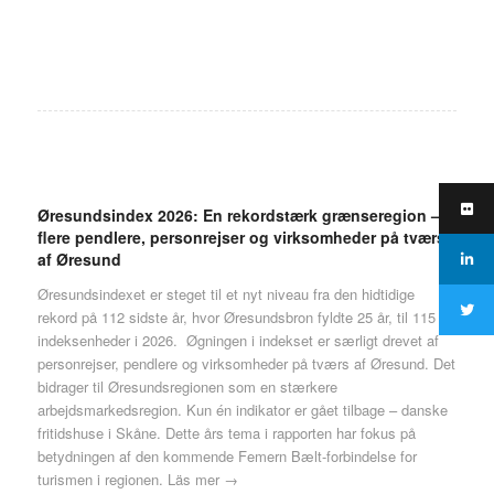
Øresundsindex 2026: En rekordstærk grænseregion –
flere pendlere, personrejser og virksomheder på tværs
af Øresund
Øresundsindexet er steget til et nyt niveau fra den hidtidige
rekord på 112 sidste år, hvor Øresundsbron fyldte 25 år, til 115
indeksenheder i 2026. Øgningen i indekset er særligt drevet af
personrejser, pendlere og virksomheder på tværs af Øresund. Det
bidrager til Øresundsregionen som en stærkere
arbejdsmarkedsregion. Kun én indikator er gået tilbage – danske
fritidshuse i Skåne. Dette års tema i rapporten har fokus på
betydningen af den kommende Femern Bælt-forbindelse for
turismen i regionen.
Läs mer →