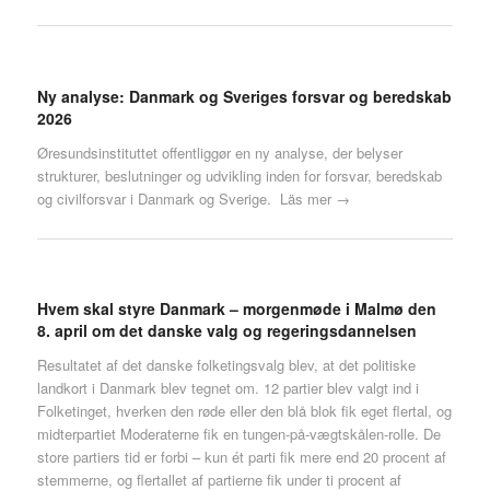
Ny analyse: Danmark og Sveriges forsvar og beredskab
2026
Øresundsinstituttet offentliggør en ny analyse, der belyser
strukturer, beslutninger og udvikling inden for forsvar, beredskab
og civilforsvar i Danmark og Sverige.
Läs mer →
Hvem skal styre Danmark – morgenmøde i Malmø den
8. april om det danske valg og regeringsdannelsen
Resultatet af det danske folketingsvalg blev, at det politiske
landkort i Danmark blev tegnet om. 12 partier blev valgt ind i
Folketinget, hverken den røde eller den blå blok fik eget flertal, og
midterpartiet Moderaterne fik en tungen-på-vægtskålen-rolle. De
store partiers tid er forbi – kun ét parti fik mere end 20 procent af
stemmerne, og flertallet af partierne fik under ti procent af