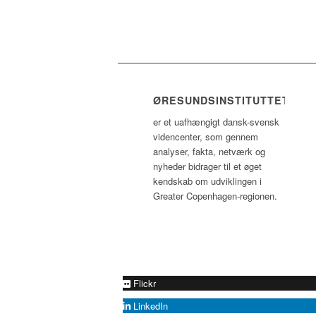
ØRESUNDSINSTITUTTET
er et uafhængigt dansk-svensk
videncenter, som gennem
analyser, fakta, netværk og
nyheder bidrager til et øget
kendskab om udviklingen i
Greater Copenhagen-regionen.
Flickr
LinkedIn