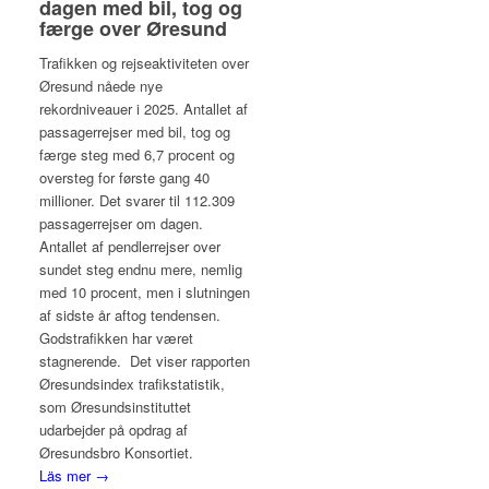
dagen med bil, tog og
færge over Øresund
Trafikken og rejseaktiviteten over
Øresund nåede nye
rekordniveauer i 2025. Antallet af
passagerrejser med bil, tog og
færge steg med 6,7 procent og
oversteg for første gang 40
millioner. Det svarer til 112.309
passagerrejser om dagen.
Antallet af pendlerrejser over
sundet steg endnu mere, nemlig
med 10 procent, men i slutningen
af sidste år aftog tendensen.
Godstrafikken har været
stagnerende. Det viser rapporten
Øresundsindex trafikstatistik,
som Øresundsinstituttet
udarbejder på opdrag af
Øresundsbro Konsortiet.
Läs mer →