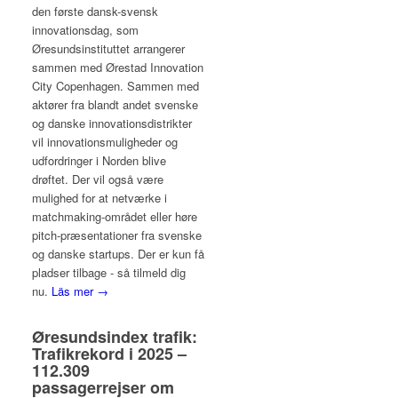
den første dansk-svensk
innovationsdag, som
Øresundsinstituttet arrangerer
sammen med Ørestad Innovation
City Copenhagen. Sammen med
aktører fra blandt andet svenske
og danske innovationsdistrikter
vil innovationsmuligheder og
udfordringer i Norden blive
drøftet. Der vil også være
mulighed for at netværke i
matchmaking-området eller høre
pitch-præsentationer fra svenske
og danske startups. Der er kun få
pladser tilbage - så tilmeld dig
nu.
Läs mer →
Øresundsindex trafik:
Trafikrekord i 2025 –
112.309
passagerrejser om