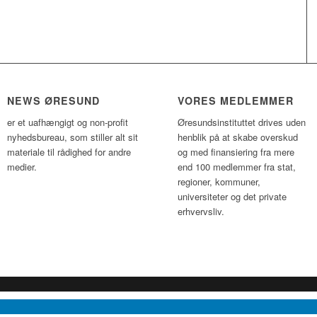
NEWS ØRESUND
VORES MEDLEMMER
er et uafhængigt og non-profit
Øresundsinstituttet drives uden
nyhedsbureau, som stiller alt sit
henblik på at skabe overskud
materiale til rådighed for andre
og med finansiering fra mere
medier.
end 100 medlemmer fra stat,
regioner, kommuner,
universiteter og det private
erhvervsliv.