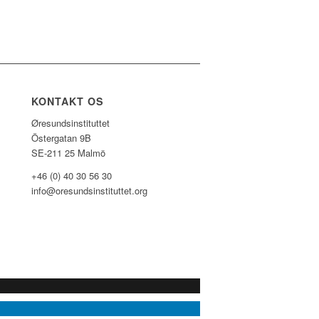
KONTAKT OS
Øresundsinstituttet
Östergatan 9B
SE-211 25 Malmö
+46 (0) 40 30 56 30
info@oresundsinstituttet.org