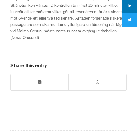
Skånetrafiken väntas ID-kontrollen ta minst 20 minuter vilket
innebär att resenärerna vilket gör att resenärerna får åka vidare
mot Sverige ett eller två tåg senare. Är tågen försenade riskerar
passagerare som ska mot Lund ytterligare en försening när tågen
vid Malmö Central måste vänta in nästa avgång i tidtabellen.
(News Øresund)
Share this entry