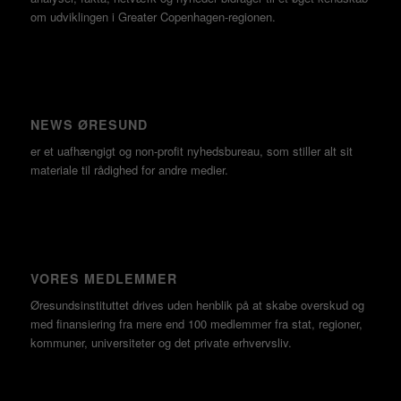
om udviklingen i Greater Copenhagen-regionen.
NEWS ØRESUND
er et uafhængigt og non-profit nyhedsbureau, som stiller alt sit
materiale til rådighed for andre medier.
VORES MEDLEMMER
Øresundsinstituttet drives uden henblik på at skabe overskud og
med finansiering fra mere end 100 medlemmer fra stat, regioner,
kommuner, universiteter og det private erhvervsliv.