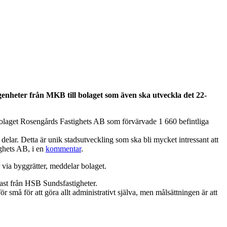
enheter från MKB till bolaget som även ska utveckla det 22-
laget Rosengårds Fastighets AB som förvärvade 1 660 befintliga
ar. Detta är unik stadsutveckling som ska bli mycket intressant att
ighets AB, i en
kommentar
.
 via byggrätter, meddelar bolaget.
ast från HSB Sundsfastigheter.
ör små för att göra allt administrativt själva, men målsättningen är att