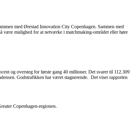
rer sammen med Ørestad Innovation City Copenhagen. Sammen med
også være mulighed for at netværke i matchmaking-området eller høre
cent og oversteg for første gang 40 millioner. Det svarer til 112.309
tendensen. Godstrafikken har været stagnerende. Det viser rapporten
 Greater Copenhagen-regionen.