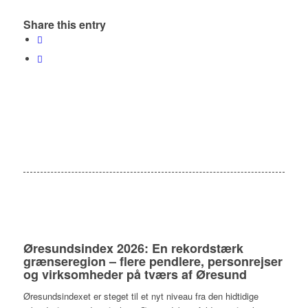
Share this entry
Øresundsindex 2026: En rekordstærk
grænseregion – flere pendlere, personrejser
og virksomheder på tværs af Øresund
Øresundsindexet er steget til et nyt niveau fra den hidtidige