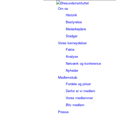
Om os
Historik
Bestyrelse
Medarbejdere
Stadgar
Vores kerneydelser
Fakta
Analyse
Netværk og konference
Nyheder
Medlemskab
Fordele og priser
Derfor er vi medlem
Vores medlemmer
Bliv medlem
Presse