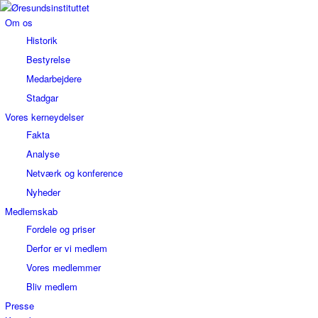
Om os
Historik
Bestyrelse
Medarbejdere
Stadgar
Vores kerneydelser
Fakta
Analyse
Netværk og konference
Nyheder
Medlemskab
Fordele og priser
Derfor er vi medlem
Vores medlemmer
Bliv medlem
Presse