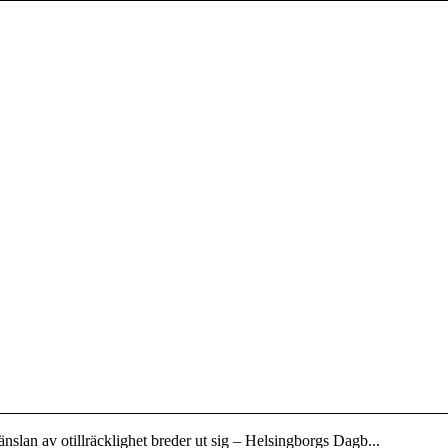
nslan av otillräcklighet breder ut sig – Helsingborgs Dagb...