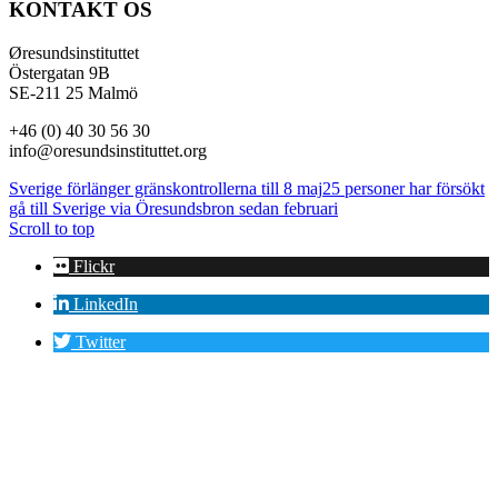
KONTAKT OS
Øresundsinstituttet
Östergatan 9B
SE-211 25 Malmö
+46 (0) 40 30 56 30
info@oresundsinstituttet.org
Sverige förlänger gränskontrollerna till 8 maj
25 personer har försökt
gå till Sverige via Öresundsbron sedan februari
Scroll to top
Flickr
LinkedIn
Twitter