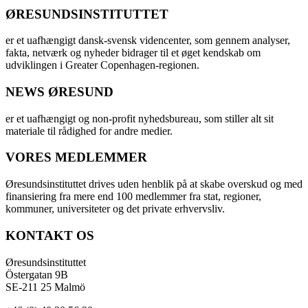
ØRESUNDSINSTITUTTET
er et uafhængigt dansk-svensk videncenter, som gennem analyser,
fakta, netværk og nyheder bidrager til et øget kendskab om
udviklingen i Greater Copenhagen-regionen.
NEWS ØRESUND
er et uafhængigt og non-profit nyhedsbureau, som stiller alt sit
materiale til rådighed for andre medier.
VORES MEDLEMMER
Øresundsinstituttet drives uden henblik på at skabe overskud og med
finansiering fra mere end 100 medlemmer fra stat, regioner,
kommuner, universiteter og det private erhvervsliv.
KONTAKT OS
Øresundsinstituttet
Östergatan 9B
SE-211 25 Malmö