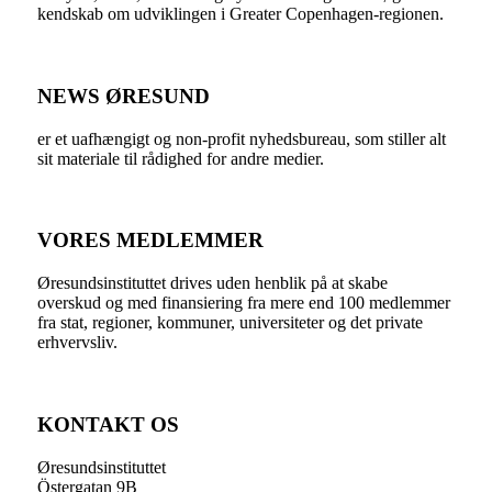
kendskab om udviklingen i Greater Copenhagen-regionen.
NEWS ØRESUND
er et uafhængigt og non-profit nyhedsbureau, som stiller alt
sit materiale til rådighed for andre medier.
VORES MEDLEMMER
Øresundsinstituttet drives uden henblik på at skabe
overskud og med finansiering fra mere end 100 medlemmer
fra stat, regioner, kommuner, universiteter og det private
erhvervsliv.
KONTAKT OS
Øresundsinstituttet
Östergatan 9B