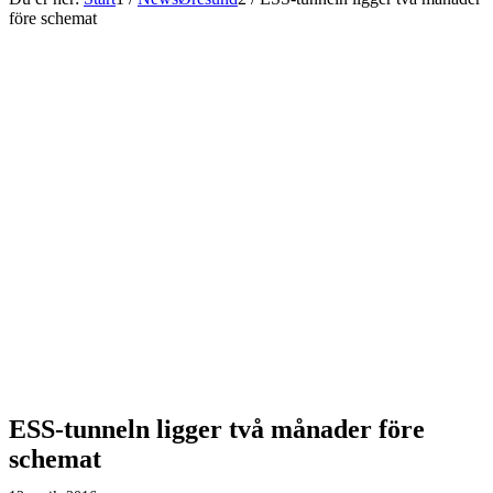
före schemat
ESS-tunneln ligger två månader före
schemat