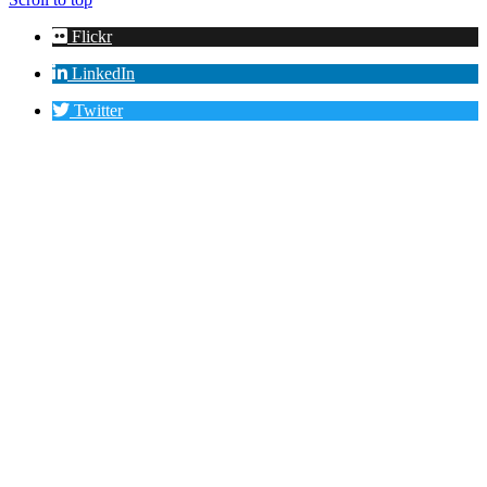
Flickr
LinkedIn
Twitter