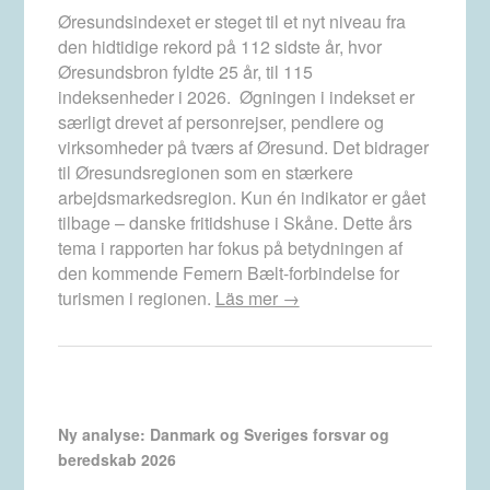
Øresundsindexet er steget til et nyt niveau fra
den hidtidige rekord på 112 sidste år, hvor
Øresundsbron fyldte 25 år, til 115
indeksenheder i 2026. Øgningen i indekset er
særligt drevet af personrejser, pendlere og
virksomheder på tværs af Øresund. Det bidrager
til Øresundsregionen som en stærkere
arbejdsmarkedsregion. Kun én indikator er gået
tilbage – danske fritidshuse i Skåne. Dette års
tema i rapporten har fokus på betydningen af
den kommende Femern Bælt-forbindelse for
turismen i regionen.
Läs mer →
Ny analyse: Danmark og Sveriges forsvar og
beredskab 2026