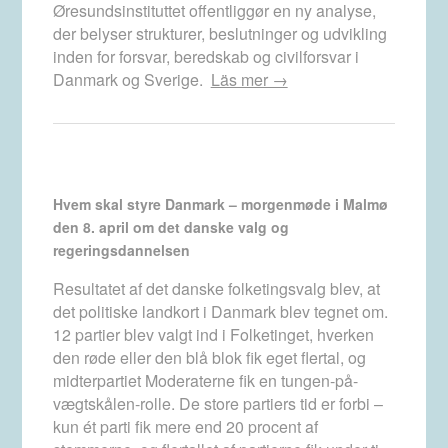
Øresundsinstituttet offentliggør en ny analyse,
der belyser strukturer, beslutninger og udvikling
inden for forsvar, beredskab og civilforsvar i
Danmark og Sverige.
Läs mer →
Hvem skal styre Danmark – morgenmøde i Malmø
den 8. april om det danske valg og
regeringsdannelsen
Resultatet af det danske folketingsvalg blev, at
det politiske landkort i Danmark blev tegnet om.
12 partier blev valgt ind i Folketinget, hverken
den røde eller den blå blok fik eget flertal, og
midterpartiet Moderaterne fik en tungen-på-
vægtskålen-rolle. De store partiers tid er forbi –
kun ét parti fik mere end 20 procent af