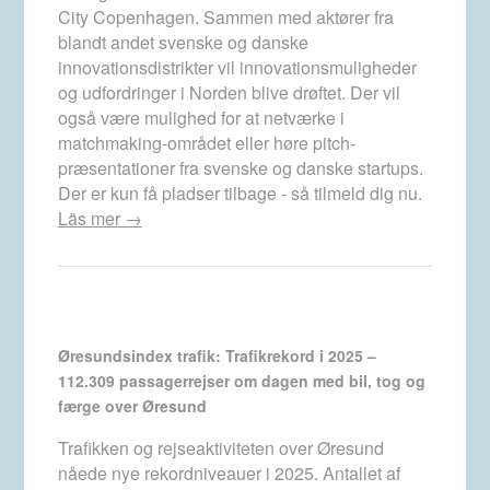
City Copenhagen. Sammen med aktører fra
blandt andet svenske og danske
innovationsdistrikter vil innovationsmuligheder
og udfordringer i Norden blive drøftet. Der vil
også være mulighed for at netværke i
matchmaking-området eller høre pitch-
præsentationer fra svenske og danske startups.
Der er kun få pladser tilbage - så tilmeld dig nu.
Läs mer →
Øresundsindex trafik: Trafikrekord i 2025 –
112.309 passagerrejser om dagen med bil, tog og
færge over Øresund
Trafikken og rejseaktiviteten over Øresund
nåede nye rekordniveauer i 2025. Antallet af