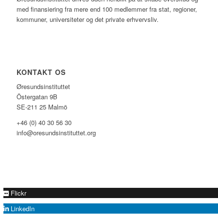
med finansiering fra mere end 100 medlemmer fra stat, regioner,
kommuner, universiteter og det private erhvervsliv.
KONTAKT OS
Øresundsinstituttet
Östergatan 9B
SE-211 25 Malmö
+46 (0) 40 30 56 30
info@oresundsinstituttet.org
Flickr
LinkedIn