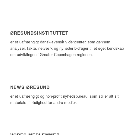
ØRESUNDSINSTITUTTET
er et uafhængigt dansk-svensk videncenter, som gennem
analyser, fakta, netværk og nyheder bidrager til et øget kendskab
om udviklingen i Greater Copenhagen-regionen.
NEWS ØRESUND
er et uafhængigt og non-profit nyhedsbureau, som stiller alt sit
materiale til rådighed for andre medier.