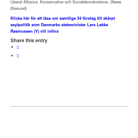
Liberal Alliance, Konservative och Socialdemokraterne. (News
Øresund)
Klicka här för att läsa om samtliga 34 förslag till skärpt
asylpolitik som Danmarks statsminister Lars Løkke
Rasmussen (V) vill införa
Share this entry