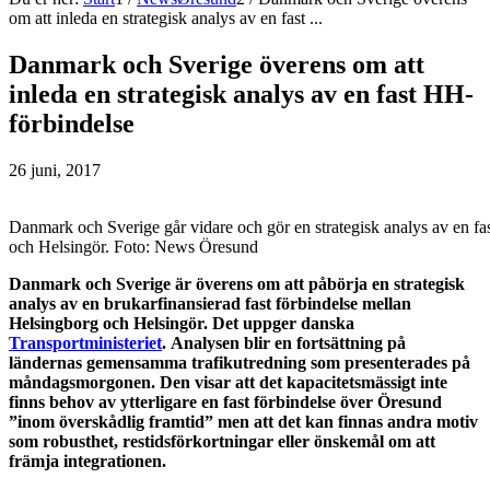
om att inleda en strategisk analys av en fast ...
Danmark och Sverige överens om att
inleda en strategisk analys av en fast HH-
förbindelse
26 juni, 2017
Danmark och Sverige går vidare och gör en strategisk analys av en fa
och Helsingör. Foto: News Öresund
Danmark och Sverige är överens om att påbörja en strategisk
analys av en brukarfinansierad fast förbindelse mellan
Helsingborg och Helsingör. Det uppger danska
Transportministeriet
.
Analysen blir en fortsättning på
ländernas gemensamma trafikutredning som presenterades på
måndagsmorgonen. Den
visar att det kapacitetsmässigt inte
finns behov av ytterligare en fast förbindelse över Öresund
”inom överskådlig framtid” men att det kan finnas andra motiv
som robusthet, restidsförkortningar eller önskemål om att
främja integrationen.