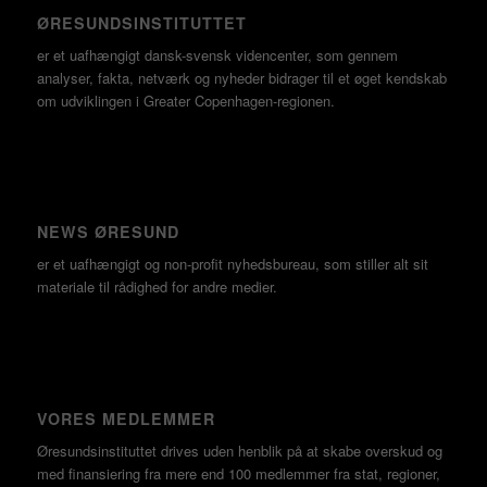
ØRESUNDSINSTITUTTET
er et uafhængigt dansk-svensk videncenter, som gennem
analyser, fakta, netværk og nyheder bidrager til et øget kendskab
om udviklingen i Greater Copenhagen-regionen.
NEWS ØRESUND
er et uafhængigt og non-profit nyhedsbureau, som stiller alt sit
materiale til rådighed for andre medier.
VORES MEDLEMMER
Øresundsinstituttet drives uden henblik på at skabe overskud og
med finansiering fra mere end 100 medlemmer fra stat, regioner,