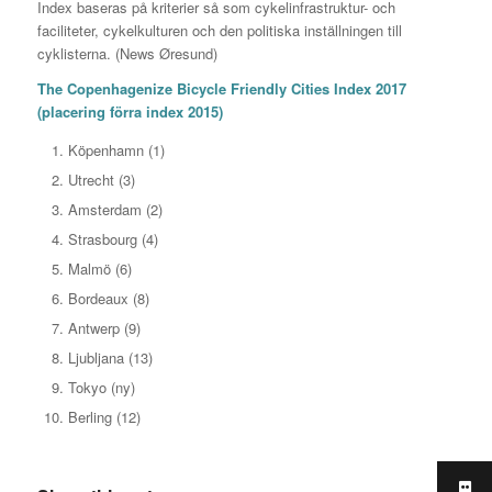
Index baseras på kriterier så som cykelinfrastruktur- och
faciliteter, cykelkulturen och den politiska inställningen till
cyklisterna. (News Øresund)
The Copenhagenize Bicycle Friendly Cities Index 2017
(placering förra index 2015)
Köpenhamn (1)
Utrecht (3)
Amsterdam (2)
Strasbourg (4)
Malmö (6)
Bordeaux (8)
Antwerp (9)
Ljubljana (13)
Tokyo (ny)
Berling (12)