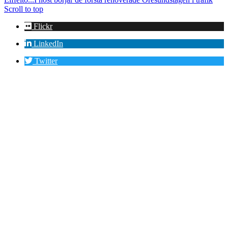
Scroll to top
Flickr
LinkedIn
Twitter