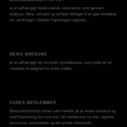
er et uafhængigt dansk-svensk videncenter, som gennem
analyser, fakta, netværk og nyheder bidrager til et øget kendskab
om udviklingen i Greater Copenhagen-regionen.
NEWS ØRESUND
er et uafhængigt og non-profit nyhedsbureau, som stiller alt sit
materiale til rådighed for andre medier.
VORES MEDLEMMER
Øresundsinstituttet drives uden henblik på at skabe overskud og
med finansiering fra mere end 100 medlemmer fra stat, regioner,
kommuner, universiteter og det private erhvervsliv.