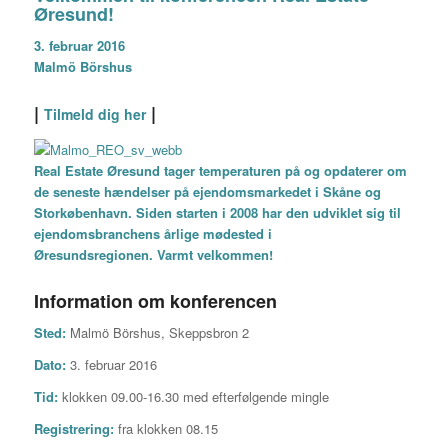
Øresund!
3. februar 2016
Malmö Börshus
|
|
Tilmeld dig her
Real Estate Øresund tager temperaturen på og opdaterer om
de seneste hændelser på ejendomsmarkedet i Skåne og
Storkøbenhavn. Siden starten i 2008 har den udviklet sig til
ejendomsbranchens årlige mødested i
Øresundsregionen.
Varmt velkommen!
Information om konferencen
Sted:
Malmö Börshus, Skeppsbron 2
Dato:
3. februar 2016
Tid:
klokken 09.00-16.30 med efterfølgende mingle
Registrering:
fra klokken 08.15