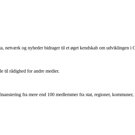
ta, netværk og nyheder bidrager til et øget kendskab om udviklingen i
le til rådighed for andre medier.
inansiering fra mere end 100 medlemmer fra stat, regioner, kommuner, un