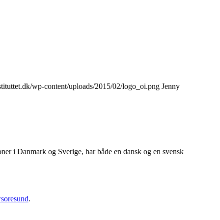
tituttet.dk/wp-content/uploads/2015/02/logo_oi.png
Jenny
ioner i Danmark og Sverige, har både en dansk og en svensk
soresund
.