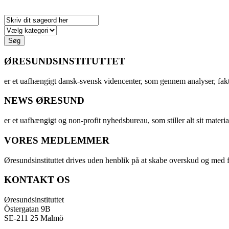
ØRESUNDSINSTITUTTET
er et uafhængigt dansk-svensk videncenter, som gennem analyser, fak
NEWS ØRESUND
er et uafhængigt og non-profit nyhedsbureau, som stiller alt sit materia
VORES MEDLEMMER
Øresundsinstituttet drives uden henblik på at skabe overskud og med f
KONTAKT OS
Øresundsinstituttet
Östergatan 9B
SE-211 25 Malmö