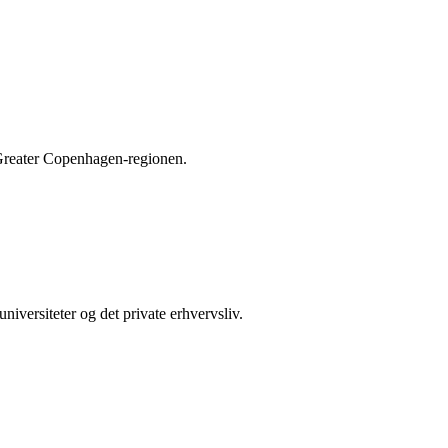
 Greater Copenhagen-regionen.
iversiteter og det private erhvervsliv.