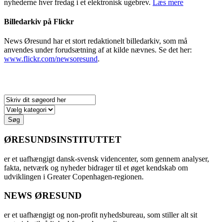
nyhederne hver fredag i et elektronisk ugebrev.
Læs mere
Billedarkiv på Flickr
News Øresund har et stort redaktionelt billedarkiv, som må
anvendes under forudsætning af at kilde nævnes. Se det her:
www.flickr.com/newsoresund
.
Søg
ØRESUNDSINSTITUTTET
er et uafhængigt dansk-svensk videncenter, som gennem analyser,
fakta, netværk og nyheder bidrager til et øget kendskab om
udviklingen i Greater Copenhagen-regionen.
NEWS ØRESUND
er et uafhængigt og non-profit nyhedsbureau, som stiller alt sit