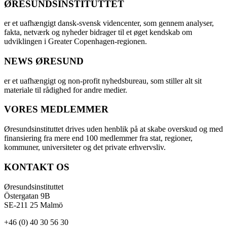
ØRESUNDSINSTITUTTET
er et uafhængigt dansk-svensk videncenter, som gennem analyser,
fakta, netværk og nyheder bidrager til et øget kendskab om
udviklingen i Greater Copenhagen-regionen.
NEWS ØRESUND
er et uafhængigt og non-profit nyhedsbureau, som stiller alt sit
materiale til rådighed for andre medier.
VORES MEDLEMMER
Øresundsinstituttet drives uden henblik på at skabe overskud og med
finansiering fra mere end 100 medlemmer fra stat, regioner,
kommuner, universiteter og det private erhvervsliv.
KONTAKT OS
Øresundsinstituttet
Östergatan 9B
SE-211 25 Malmö
+46 (0) 40 30 56 30