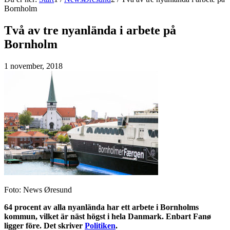
Bornholm
Två av tre nyanlända i arbete på
Bornholm
1 november, 2018
Foto: News Øresund
64 procent av alla nyanlända har ett arbete i Bornholms
kommun, vilket är näst högst i hela Danmark. Enbart Fanø
ligger före. Det skriver
Politiken
.