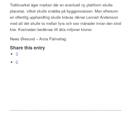
Trafikverket äger marken där en eventuell ny plattform skulle
placeras, vilket skulle snabba på byggprocessen. Men eftersom
en offentlig upphandling skulle krävas räknar Lennart Andersson
med att det skulle ta mellan fyra och sex månader innan den stod
klar. Kostnaden beräknas till åtta miljoner kronor.
News Øresund – Anna Palmehag
Share this entry