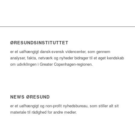
ØRESUNDSINSTITUTTET
er et uafhængigt dansk-svensk videncenter, som gennem
analyser, fakta, netværk og nyheder bidrager til et øget kendskab
om udviklingen i Greater Copenhagen-regionen.
NEWS ØRESUND
er et uafhængigt og non-profit nyhedsbureau, som stiller alt sit
materiale til rådighed for andre medier.