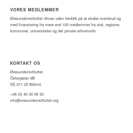
VORES MEDLEMMER
Øresundsinstituttet drives uden henblik på at skabe overskud og
med finansiering fra mere end 100 medlemmer fra stat, regioner,
kommuner, universiteter og det private erhvervsliv.
KONTAKT OS
Øresundsinstituttet
Östergatan 9B
SE-211 25 Malmö
+46 (0) 40 30 56 30
info@oresundsinstituttet.org