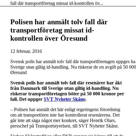
fall där transportföretag missat id-kontrollen öv...
Polisen har anmält tolv fall där
transportföretag missat id-
kontrollen över Öresund
12 februar, 2016
Svensk polis har anmält tolv fall där transportföretagen uppges ha
Sverige utan giltig id-handling. Nu riskerar de en avgift på 50 000
Øresund
Svensk polis har anmält tolv fall där resenärer har åkt
från Danmark till Sverige utan giltig id-handling. Nu
riskerar transportföretagen böter på 50 000 kronor per
fall. Det uppger
SVT Nyheter Skåne
.
– Polisen har anmält det här enligt regeringens förordning
om att transportören inte har kontrollerat resenärerna. Det
går inte att säga något mer konkret, säger Henrik Olars,
presschef på Transportstyrelsen, till SVT Nyheter Skåne.