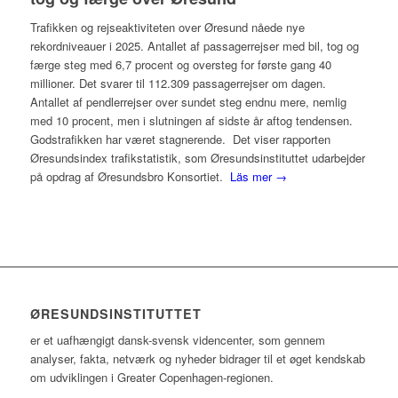
Trafikken og rejseaktiviteten over Øresund nåede nye
rekordniveauer i 2025. Antallet af passagerrejser med bil, tog og
færge steg med 6,7 procent og oversteg for første gang 40
millioner. Det svarer til 112.309 passagerrejser om dagen.
Antallet af pendlerrejser over sundet steg endnu mere, nemlig
med 10 procent, men i slutningen af sidste år aftog tendensen.
Godstrafikken har været stagnerende. Det viser rapporten
Øresundsindex trafikstatistik, som Øresundsinstituttet udarbejder
på opdrag af Øresundsbro Konsortiet.
Läs mer →
ØRESUNDSINSTITUTTET
er et uafhængigt dansk-svensk videncenter, som gennem
analyser, fakta, netværk og nyheder bidrager til et øget kendskab
om udviklingen i Greater Copenhagen-regionen.