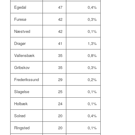
Egedal
47
0,4%
Furesø
42
0,3%
Næstved
42
0,1%
Dragør
41
1,3%
Vallensbæk
35
0,8%
Gribskov
35
0,3%
Frederikssund
29
0,2%
Slagelse
25
0,1%
Holbæk
24
0,1%
Solrød
20
0,4%
Ringsted
20
0,1%