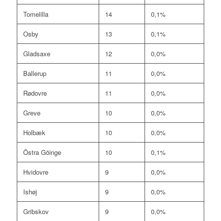
Tomelilla
14
0,1%
Osby
13
0,1%
Gladsaxe
12
0,0%
Ballerup
11
0,0%
Rødovre
11
0,0%
Greve
10
0,0%
Holbæk
10
0,0%
Östra Göinge
10
0,1%
Hvidovre
9
0,0%
Ishøj
9
0,0%
Gribskov
9
0,0%