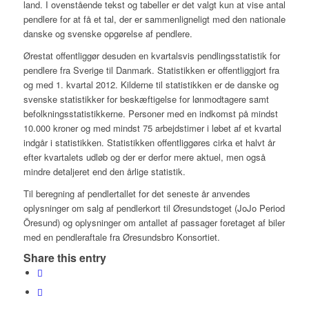
land. I ovenstående tekst og tabeller er det valgt kun at vise antal
pendlere for at få et tal, der er sammenligneligt med den nationale
danske og svenske opgørelse af pendlere.
Ørestat offentliggør desuden en kvartalsvis pendlingsstatistik for
pendlere fra Sverige til Danmark. Statistikken er offentliggjort fra
og med 1. kvartal 2012. Kilderne til statistikken er de danske og
svenske statistikker for beskæftigelse for lønmodtagere samt
befolkningsstatistikkerne. Personer med en indkomst på mindst
10.000 kroner og med mindst 75 arbejdstimer i løbet af et kvartal
indgår i statistikken. Statistikken offentliggøres cirka et halvt år
efter kvartalets udløb og der er derfor mere aktuel, men også
mindre detaljeret end den årlige statistik.
Til beregning af pendlertallet for det seneste år anvendes
oplysninger om salg af pendlerkort til Øresundstoget (JoJo Period
Öresund) og oplysninger om antallet af passager foretaget af biler
med en pendleraftale fra Øresundsbro Konsortiet.
Share this entry