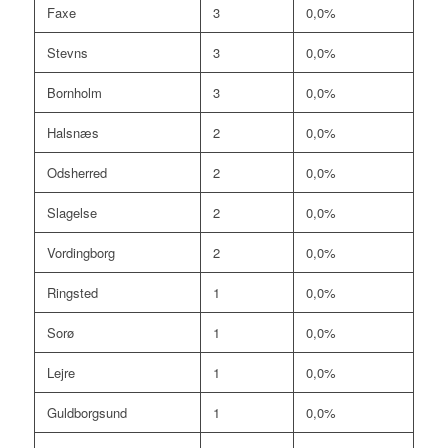
Faxe
3
0,0%
Stevns
3
0,0%
Bornholm
3
0,0%
Halsnæs
2
0,0%
Odsherred
2
0,0%
Slagelse
2
0,0%
Vordingborg
2
0,0%
Ringsted
1
0,0%
Sorø
1
0,0%
Lejre
1
0,0%
Guldborgsund
1
0,0%