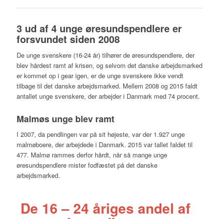
3 ud af 4 unge øresundspendlere er
forsvundet siden 2008
De unge svenskere (16-24 år) tilhører de øresundspendlere, der
blev hårdest ramt af krisen, og selvom det danske arbejdsmarked
er kommet op i gear igen, er de unge svenskere ikke vendt
tilbage til det danske arbejdsmarked. Mellem 2008 og 2015 faldt
antallet unge svenskere, der arbejder i Danmark med 74 procent.
Malmøs unge blev ramt
I 2007, da pendlingen var på sit højeste, var der 1.927 unge
malmøboere, der arbejdede i Danmark. 2015 var tallet faldet til
477. Malmø rammes derfor hårdt, når så mange unge
øresundspendlere mister fodfæstet på det danske
arbejdsmarked.
De 16 – 24 åriges andel af