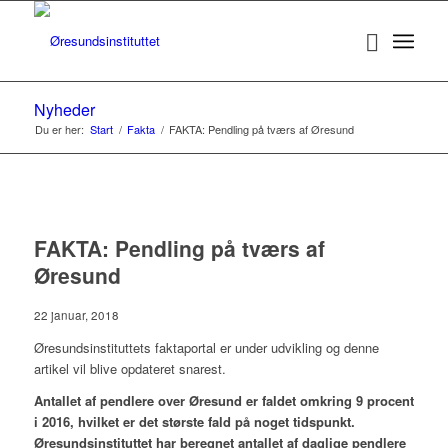
Nyheder
Du er her:
Start
/
Fakta
/
FAKTA: Pendling på tværs af Øresund
FAKTA: Pendling på tværs af
Øresund
22 januar, 2018
Øresundsinstituttets faktaportal er under udvikling og denne
artikel vil blive opdateret snarest.
Antallet af pendlere over Øresund er faldet omkring 9 procent
i 2016, hvilket er det største fald på noget tidspunkt.
Øresundsinstituttet har beregnet antallet af daglige pendlere