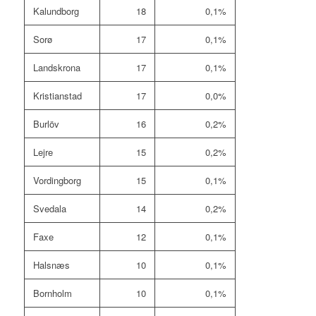
Kalundborg
18
0,1%
Sorø
17
0,1%
Landskrona
17
0,1%
Kristianstad
17
0,0%
Burlöv
16
0,2%
Lejre
15
0,2%
Vordingborg
15
0,1%
Svedala
14
0,2%
Faxe
12
0,1%
Halsnæs
10
0,1%
Bornholm
10
0,1%