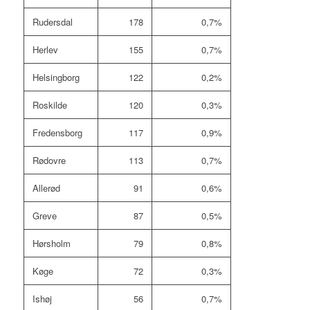
Rudersdal
178
0,7%
Herlev
155
0,7%
Helsingborg
122
0,2%
Roskilde
120
0,3%
Fredensborg
117
0,9%
Rødovre
113
0,7%
Allerød
91
0,6%
Greve
87
0,5%
Hørsholm
79
0,8%
Køge
72
0,3%
Ishøj
56
0,7%