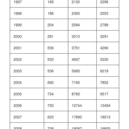
1997
166
2130
2296
1998
188
2365
2553
1999
204
2584
2788
2000
281
3010
3291
2001
539
3751
4290
2002
533
4697
5230
2003
536
5683
6219
2004
692
7160
7852
2005
734
8783
9517
2006
750
12744
13494
2007
623
17890
18513
2008
708
19097
19805