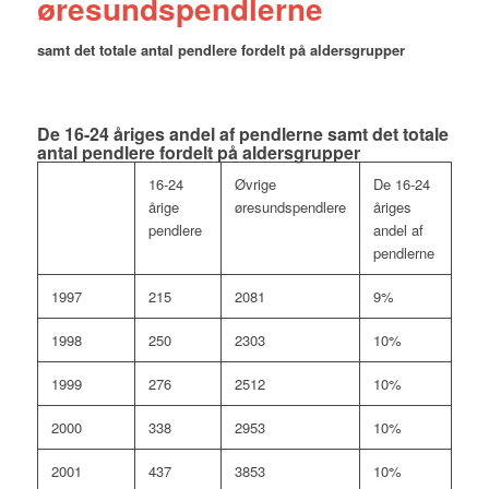
øresundspendlerne
samt det totale antal pendlere fordelt på aldersgrupper
De 16-24 åriges andel af pendlerne samt det totale
antal pendlere fordelt på aldersgrupper
16-24
Øvrige
De 16-24
årige
øresundspendlere
åriges
pendlere
andel af
pendlerne
1997
215
2081
9%
1998
250
2303
10%
1999
276
2512
10%
2000
338
2953
10%
2001
437
3853
10%