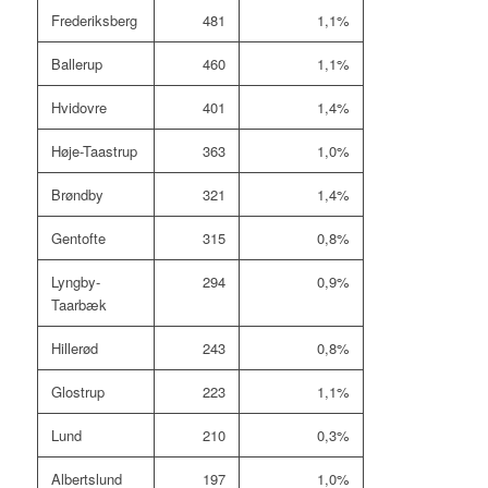
Frederiksberg
481
1,1%
Ballerup
460
1,1%
Hvidovre
401
1,4%
Høje-Taastrup
363
1,0%
Brøndby
321
1,4%
Gentofte
315
0,8%
Lyngby-
294
0,9%
Taarbæk
Hillerød
243
0,8%
Glostrup
223
1,1%
Lund
210
0,3%
Albertslund
197
1,0%