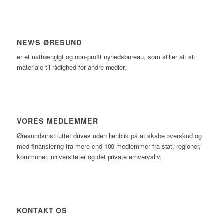
NEWS ØRESUND
er et uafhængigt og non-profit nyhedsbureau, som stiller alt sit
materiale til rådighed for andre medier.
VORES MEDLEMMER
Øresundsinstituttet drives uden henblik på at skabe overskud og
med finansiering fra mere end 100 medlemmer fra stat, regioner,
kommuner, universiteter og det private erhvervsliv.
KONTAKT OS