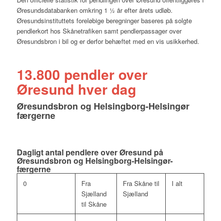
Øresundsdatabanken omkring 1 ½ år efter årets udløb.
Øresundsinstituttets foreløbige beregninger baseres på solgte
pendlerkort hos Skånetrafiken samt pendlerpassager over
Øresundsbron i bil og er derfor behæftet med en vis usikkerhed.
13.800 pendler over
Øresund hver dag
Øresundsbron og Helsingborg-Helsingør
færgerne
Dagligt antal pendlere over Øresund på
Øresundsbron og Helsingborg-Helsingør-
færgerne
0
Fra
Fra Skåne til
I alt
Sjælland
Sjælland
til Skåne