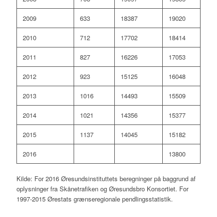
2009
633
18387
19020
2010
712
17702
18414
2011
827
16226
17053
2012
923
15125
16048
2013
1016
14493
15509
2014
1021
14356
15377
2015
1137
14045
15182
2016
13800
Kilde: For 2016 Øresundsinstituttets beregninger på baggrund af
oplysninger fra Skånetrafiken og Øresundsbro Konsortiet. For
1997-2015 Ørestats grænseregionale pendlingsstatistik.