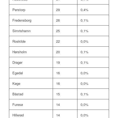
Perstorp
29
0,4%
Fredensborg
26
0,1%
Simrishamn
25
0,1%
Roskilde
22
0,0%
Hørsholm
20
0,1%
Dragør
19
0,1%
Egedal
16
0,0%
Køge
16
0,0%
Båstad
15
0,1%
Furesø
14
0,0%
Hillerød
14
0,0%