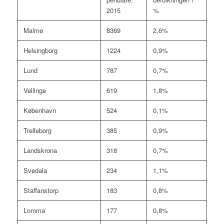
2015
%
Malmø
8369
2,6%
Helsingborg
1224
0,9%
Lund
787
0,7%
Vellinge
619
1,8%
København
524
0,1%
Trelleborg
385
0,9%
Landskrona
318
0,7%
Svedala
234
1,1%
Staffanstorp
183
0,8%
Lomma
177
0,8%