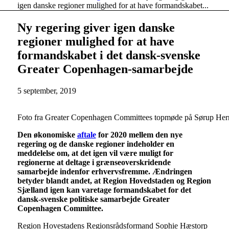
igen danske regioner mulighed for at have formandskabet...
Ny regering giver igen danske
regioner mulighed for at have
formandskabet i det dansk-svenske
Greater Copenhagen-samarbejde
5 september, 2019
Foto fra Greater Copenhagen Committees topmøde på Sørup Her
Den økonomiske
aftale
for 2020 mellem den nye
regering og de danske regioner indeholder en
meddelelse om, at det igen vil være muligt for
regionerne at deltage i grænseoverskridende
samarbejde indenfor erhvervsfremme. Ændringen
betyder blandt andet, at Region Hovedstaden og Region
Sjælland igen kan varetage formandskabet for det
dansk-svenske politiske samarbejde Greater
Copenhagen Committee.
Region Hovestadens Regionsrådsformand Sophie Hæstorp