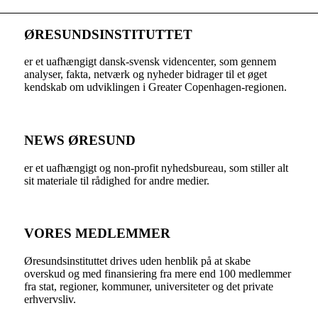
ØRESUNDSINSTITUTTET
er et uafhængigt dansk-svensk videncenter, som gennem
analyser, fakta, netværk og nyheder bidrager til et øget
kendskab om udviklingen i Greater Copenhagen-regionen.
NEWS ØRESUND
er et uafhængigt og non-profit nyhedsbureau, som stiller alt
sit materiale til rådighed for andre medier.
VORES MEDLEMMER
Øresundsinstituttet drives uden henblik på at skabe
overskud og med finansiering fra mere end 100 medlemmer
fra stat, regioner, kommuner, universiteter og det private
erhvervsliv.