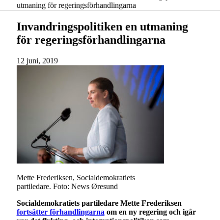
utmaning för regeringsförhandlingarna
Invandringspolitiken en utmaning
för regeringsförhandlingarna
12 juni, 2019
Mette Frederiksen, Socialdemokratiets
partiledare. Foto: News Øresund
Socialdemokratiets partiledare Mette Frederiksen
fortsätter förhandlingarna
om en ny regering och igår