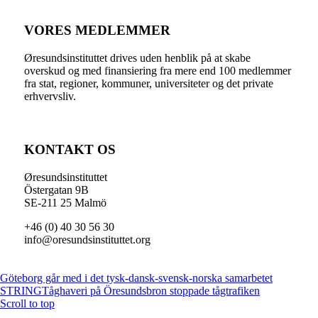
VORES MEDLEMMER
Øresundsinstituttet drives uden henblik på at skabe
overskud og med finansiering fra mere end 100 medlemmer
fra stat, regioner, kommuner, universiteter og det private
erhvervsliv.
KONTAKT OS
Øresundsinstituttet
Östergatan 9B
SE-211 25 Malmö
+46 (0) 40 30 56 30
info@oresundsinstituttet.org
Göteborg går med i det tysk-dansk-svensk-norska samarbetet
STRING
Tåghaveri på Öresundsbron stoppade tågtrafiken
Scroll to top