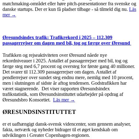
matchmaking-området eller høre pitch-præsentationer fra svenske og
danske startups. Der er kun få pladser tilbage - så tilmeld dig nu.
Läs
mer →
Øresundsindex trafik: Trafikrekord i 2025 – 112.309
passagerrejser om dagen med bil, tog og færge over Øresund
Trafikken og rejseaktiviteten over Øresund nåede nye
rekordniveauer i 2025. Antallet af passagerrejser med bil, tog og
færge steg med 6,7 procent og oversteg for første gang 40 millioner.
Det svarer til 112.309 passagerrejser om dagen. Antallet af
pendlerrejser over sundet steg endnu mere, nemlig med 10 procent,
men i slutningen af sidste år aftog tendensen. Godstrafikken har
været stagnerende. Det viser rapporten Øresundsindex
trafikstatistik, som Øresundsinstituttet udarbejder på opdrag af
Øresundsbro Konsortiet.
Läs mer →
ØRESUNDSINSTITUTTET
er et uafhængigt dansk-svensk videncenter, som gennem analyser,
fakta, netværk og nyheder bidrager til et øget kendskab om
udviklingen i Greater Copenhagen-regionen.