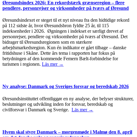
Øresundsindex 2026: En rekordstærk grænseregion – flere
pendlere, personrejser og virksomheder på tværs af Øresund
Øresundsindexet er steget til et nyt niveau fra den hidtidige rekord
på 112 sidste år, hvor Øresundsbron fyldte 25 år, til 115
indeksenheder i 2026. Øgningen i indekset er særligt drevet af
personrejser, pendlere og virksomheder på tværs af Øresund. Det
bidrager til Øresundsregionen som en stærkere
arbejdsmarkedsregion. Kun én indikator er gået tilbage – danske
fritidshuse i Skåne. Dette års tema i rapporten har fokus på
betydningen af den kommende Femern Bælt-forbindelse for
turismen i regionen.
Läs mer →
Ny analyse: Danmark og Sveriges forsvar og beredskab 2026
Øresundsinstituttet offentliggør en ny analyse, der belyser strukturer,
beslutninger og udvikling inden for forsvar, beredskab og
civilforsvar i Danmark og Sverige.
Läs mer →
Hvem skal styre Danmark – morgenmøde i Malmø den 8. april