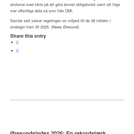
skolorna med sikte på att göra ämnet obligatorisk samt att frige
mer offentliga data så som från DMI.
Samlat sett satsar regeringen en miljard till de 38 initiativ i
strategin fram till 2025. (News Øresund)
Share this entry
Øresundsindex 2026: En rekordstærk