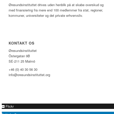
Øresundsinstituttet drives uden henblik på at skabe overskud og
med finansiering fra mere end 100 medlemmer fra stat, regioner,
kommuner, universiteter og det private erhvervsliv.
KONTAKT OS
Øresundsinstituttet
Östergatan 9B
SE-211 25 Malmö
+46 (0) 40 30 56 30
info@oresundsinstituttet.org
Flickr