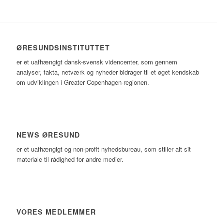
ØRESUNDSINSTITUTTET
er et uafhængigt dansk-svensk videncenter, som gennem
analyser, fakta, netværk og nyheder bidrager til et øget kendskab
om udviklingen i Greater Copenhagen-regionen.
NEWS ØRESUND
er et uafhængigt og non-profit nyhedsbureau, som stiller alt sit
materiale til rådighed for andre medier.
VORES MEDLEMMER