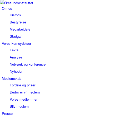
Om os
Historik
Bestyrelse
Medarbejdere
Stadgar
Vores kerneydelser
Fakta
Analyse
Netværk og konference
Nyheder
Medlemskab
Fordele og priser
Derfor er vi medlem
Vores medlemmer
Bliv medlem
Presse