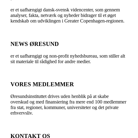
er et uafhængigt dansk-svensk videncenter, som gennem
analyser, fakta, netværk og nyheder bidrager til et øget
kendskab om udviklingen i Greater Copenhagen-regionen.
NEWS ØRESUND
er et uafhængigt og non-profit nyhedsbureau, som stiller alt
sit materiale til rådighed for andre medier.
VORES MEDLEMMER
Øresundsinstituttet drives uden henblik på at skabe
overskud og med finansiering fra mere end 100 medlemmer
fra stat, regioner, kommuner, universiteter og det private
erhvervsliv.
KONTAKT OS