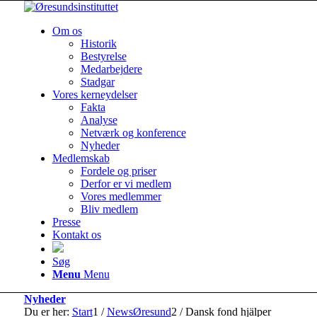
Om os
Historik
Bestyrelse
Medarbejdere
Stadgar
Vores kerneydelser
Fakta
Analyse
Netværk og konference
Nyheder
Medlemskab
Fordele og priser
Derfor er vi medlem
Vores medlemmer
Bliv medlem
Presse
Kontakt os
Søg
Menu
Menu
Nyheder
Du er her:
Start
1
/
NewsØresund
2
/
Dansk fond hjälper