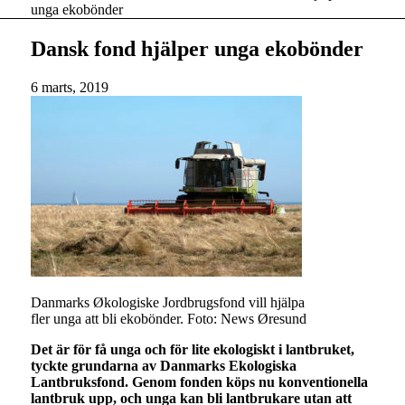
unga ekobönder
Dansk fond hjälper unga ekobönder
6 marts, 2019
Danmarks Økologiske Jordbrugsfond vill hjälpa
fler unga att bli ekobönder. Foto: News Øresund
Det är för få unga och för lite ekologiskt i lantbruket,
tyckte grundarna av Danmarks Ekologiska
Lantbruksfond. Genom fonden köps nu konventionella
lantbruk upp, och unga kan bli lantbrukare utan att