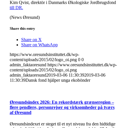
Kim Qvist, direktör i Danmarks Økologiske Jordbrugsfond
till DR.
(News Øresund)
Share this entry
Share on X
Share on WhatsApp
https://www.oresundsinstituttet.dk/wp-
content/uploads/2015/02/logo_oi.png
0
0
admin_faktaoresund
https://www.oresundsinstituttet.dk/wp-
content/uploads/2015/02/logo_oi.png
admin_faktaoresund
2019-03-06 11:30:39
2019-03-06
11:30:39
Dansk fond hjälper unga ekobönder
Øresundsindex 2026: En rekordstærk grænseregion –
flere pendlere, personrejser og virksomheder på tværs
af Øresund
Øresundsindexet er steget til et nyt niveau fra den hidtidige